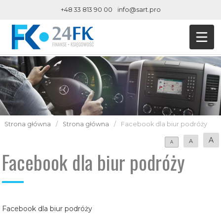
+48 33 813 90 00
info@sart.pro
Strona główna
/
Strona główna
/
Facebook dla biur podróży
A
A
A
Facebook dla biur podróży
Facebook dla biur podróży