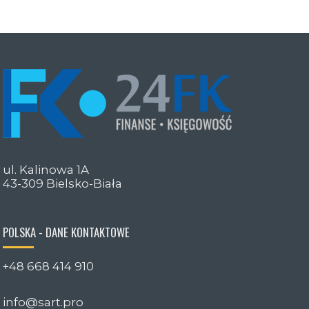
ul. Kalinowa 1A
43-309 Bielsko-Biała
POLSKA - DANE KONTAKTOWE
+48 668 414 910
info@sart.pro